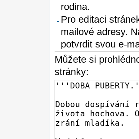
rodina.
Pro editaci stráne
mailové adresy. N
potvrdit svou e-m
Můžete si prohlédno
stránky: