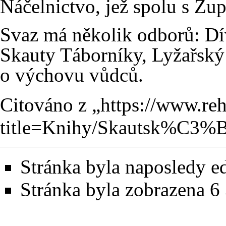
Náčelnictvo, jež spolu s Žup
Svaz má několik odborů: Dí
Skauty Táborníky, Lyžařský o
o výchovu vůdců.
Citováno z „
https://www.re
title=Knihy/Skautsk%
Stránka byla naposledy e
Stránka byla zobrazena 6 