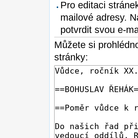
Pro editaci stráne
mailové adresy. N
potvrdit svou e-m
Můžete si prohlédno
stránky: