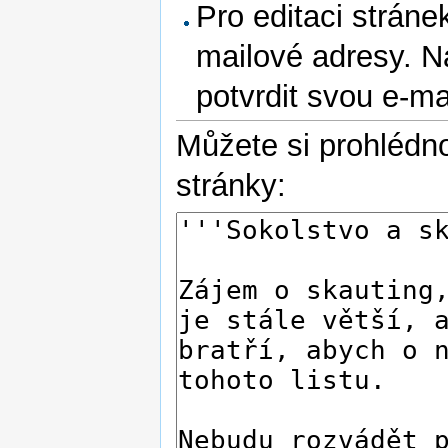
Pro editaci stráne
mailové adresy. N
potvrdit svou e-m
Můžete si prohlédno
stránky: