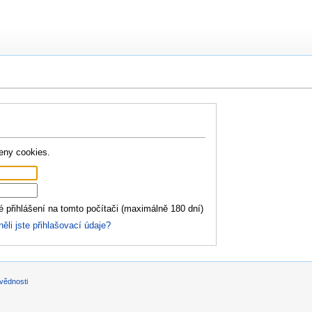
eny cookies.
 přihlášení na tomto počítači (maximálně 180 dní)
li jste přihlašovací údaje?
vědnosti