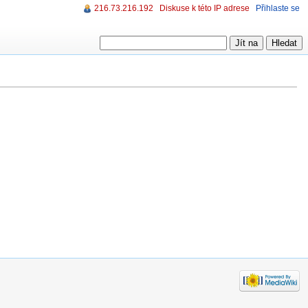
216.73.216.192
Diskuse k této IP adrese
Přihlaste se